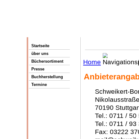
Startseite
über uns
Home
Büchersortiment
Presse
Anbieteranga
Buchherstellung
Termine
Schweikert-Bo
Nikolausstraße
70190 Stuttgar
Tel.: 0711 / 50
Tel.: 0711 / 93
Fax: 03222 37