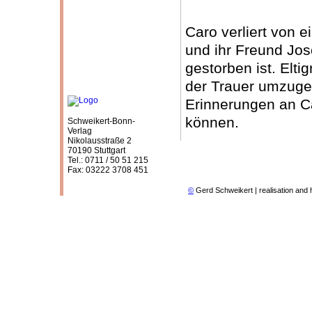
Caro verliert von 
und ihr Freund Jos
gestorben ist. Elt
der Trauer umzugeh
Erinnerungen an C
können.
Schweikert-Bonn-
Verlag
Nikolausstraße 2
70190 Stuttgart
Tel.: 0711 / 50 51 215
Fax: 03222 3708 451
©
Gerd Schweikert | realisation and 