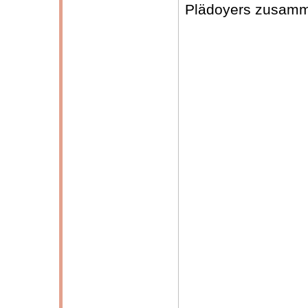
Plädoyers zusamm