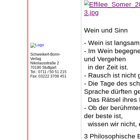
Wein und Sinn
- Wein ist langsa
- Im Wein begegnet
Schweikert-Bonn-
und Vergehen
Verlag
Nikolausstraße 2
in der Zeit ist.
70190 Stuttgart
Tel.: 0711 / 50 51 215
- Rausch ist nicht
Fax: 03222 3708 451
- Die Tage des sc
Sprache dürften ge
Das Rätsel ihres D
- Ob der berühmte
der beste ist,
wissen wir nicht, 
3 Philosophische 