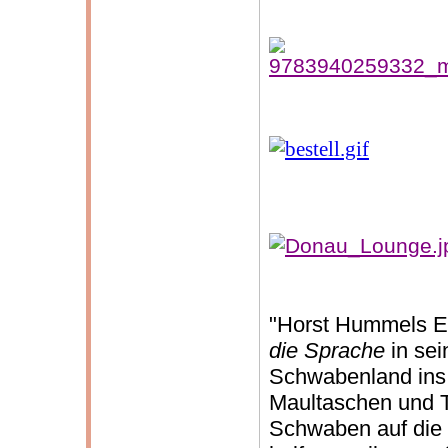
"Horst Hummels 
die Sprache
in se
Schwabenland ins
Maultaschen und Tr
Schwaben auf die B