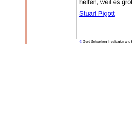
helfen, weil es groß
Stuart Pigott
©
Gerd Schweikert | realisation and 